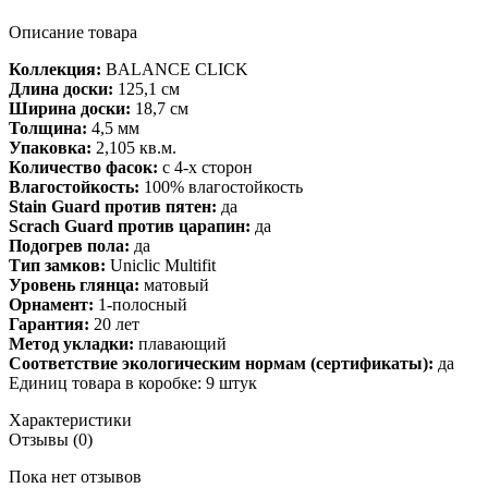
Описание товара
Коллекция:
BALANCE CLICK
Длина доски:
125,1 см
Ширина доски:
18,7 см
Толщина:
4,5 мм
Упаковка:
2,105 кв.м.
Количество фасок:
с 4-х сторон
Влагостойкость:
100% влагостойкость
Stain Guard против пятен:
да
Scrach Guard против царапин:
да
Подогрев пола:
да
Тип замков:
Uniclic Multifit
Уровень глянца:
матовый
Орнамент:
1-полосный
Гарантия:
20 лет
Метод укладки:
плавающий
Соответствие экологическим нормам (сертификаты):
да
Единиц товара в коробке: 9 штук
Характеристики
Отзывы (0)
Пока нет отзывов