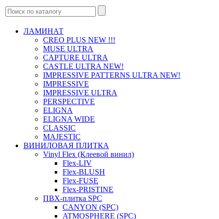
ЛАМИНАТ
CREO PLUS NEW !!!
MUSE ULTRA
CAPTURE ULTRA
CASTLE ULTRA NEW!
IMPRESSIVE PATTERNS ULTRA NEW!
IMPRESSIVE
IMPRESSIVE ULTRA
PERSPECTIVE
ELIGNA
ELIGNA WIDE
CLASSIC
MAJESTIC
ВИНИЛОВАЯ ПЛИТКА
Vinyl Flex (Клеевой винил)
Flex-LIV
Flex-BLUSH
Flex-FUSE
Flex-PRISTINE
ПВХ-плитка SPC
CANYON (SPC)
ATMOSPHERE (SPC)