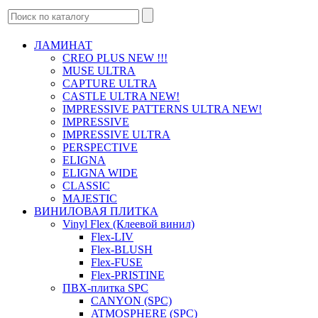
ЛАМИНАТ
CREO PLUS NEW !!!
MUSE ULTRA
CAPTURE ULTRA
CASTLE ULTRA NEW!
IMPRESSIVE PATTERNS ULTRA NEW!
IMPRESSIVE
IMPRESSIVE ULTRA
PERSPECTIVE
ELIGNA
ELIGNA WIDE
CLASSIC
MAJESTIC
ВИНИЛОВАЯ ПЛИТКА
Vinyl Flex (Клеевой винил)
Flex-LIV
Flex-BLUSH
Flex-FUSE
Flex-PRISTINE
ПВХ-плитка SPC
CANYON (SPC)
ATMOSPHERE (SPC)