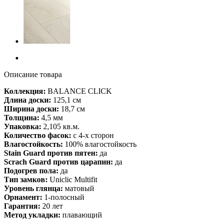
Описание товара
Коллекция:
BALANCE CLICK
Длина доски:
125,1 см
Ширина доски:
18,7 см
Толщина:
4,5 мм
Упаковка:
2,105 кв.м.
Количество фасок:
с 4-х сторон
Влагостойкость:
100% влагостойкость
Stain Guard против пятен:
да
Scrach Guard против царапин:
да
Подогрев пола:
да
Тип замков:
Uniclic Multifit
Уровень глянца:
матовый
Орнамент:
1-полосный
Гарантия:
20 лет
Метод укладки:
плавающий