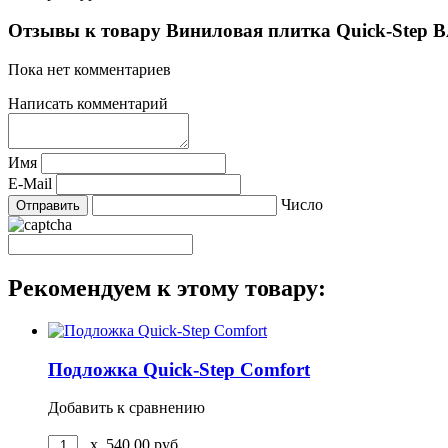
Отзывы к товару Виниловая плитка Quick-
Пока нет комментариев
Написать комментарий
Имя
E-Mail
Число
Рекомендуем к этому товару:
Подложка Quick-Step Comfort
Добавить к сравнению
x
540,00
руб.