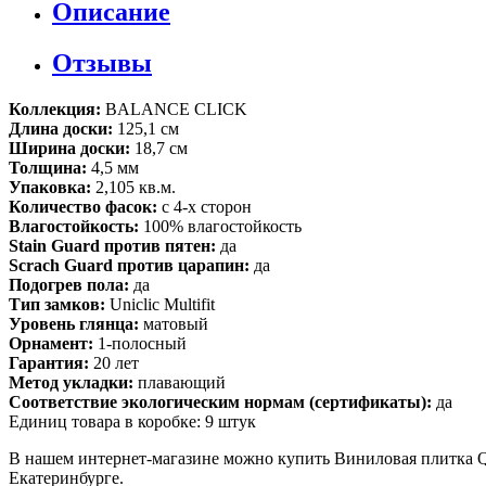
Описание
Отзывы
Коллекция:
BALANCE CLICK
Длина доски:
125,1 см
Ширина доски:
18,7 см
Толщина:
4,5 мм
Упаковка:
2,105 кв.м.
Количество фасок:
с 4-х сторон
Влагостойкость:
100% влагостойкость
Stain Guard против пятен:
да
Scrach Guard против царапин:
да
Подогрев пола:
да
Тип замков:
Uniclic Multifit
Уровень глянца:
матовый
Орнамент:
1-полосный
Гарантия:
20 лет
Метод укладки:
плавающий
Соответствие экологическим нормам (сертификаты):
да
Единиц товара в коробке: 9 штук
В нашем интернет-магазине можно купить Виниловая пли
Екатеринбурге.