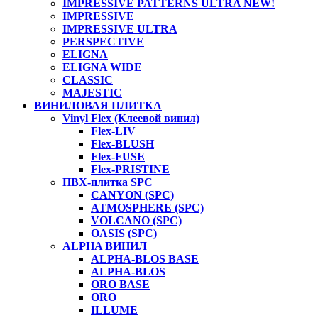
IMPRESSIVE PATTERNS ULTRA NEW!
IMPRESSIVE
IMPRESSIVE ULTRA
PERSPECTIVE
ELIGNA
ELIGNA WIDE
CLASSIC
MAJESTIC
ВИНИЛОВАЯ ПЛИТКА
Vinyl Flex (Клеевой винил)
Flex-LIV
Flex-BLUSH
Flex-FUSE
Flex-PRISTINE
ПВХ-плитка SPC
CANYON (SPC)
ATMOSPHERE (SPC)
VOLCANO (SPC)
OASIS (SPC)
ALPHA ВИНИЛ
ALPHA-BLOS BASE
ALPHA-BLOS
ORO BASE
ORO
ILLUME