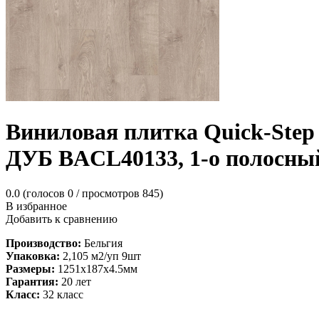
Виниловая плитка Quick
ДУБ BACL40133, 1-о полосны
0.0
(голосов
0
/ просмотров 845)
В избранное
Добавить к сравнению
Производство:
Бельгия
Упаковка:
2,105 м2/уп 9шт
Размеры:
1251х187х4.5мм
Гарантия:
20 лет
Класс:
32 класс