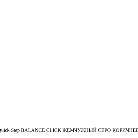
тка Quick-Step BALANCE CLICK ЖЕМЧУЖНЫЙ СЕРО-КОРИЧНЕВЫЙ