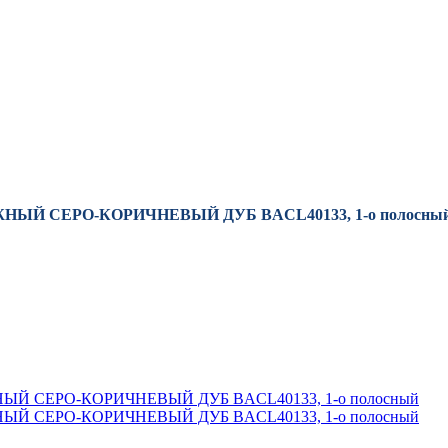
УЖНЫЙ СЕРО-КОРИЧНЕВЫЙ ДУБ BACL40133, 1-о полосны