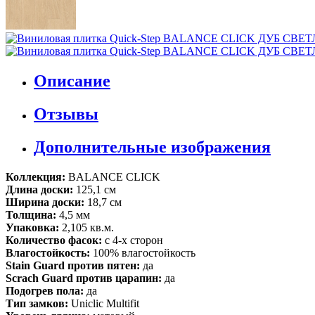
Описание
Отзывы
Дополнительные изображения
Коллекция:
BALANCE CLICK
Длина доски:
125,1 см
Ширина доски:
18,7 см
Толщина:
4,5 мм
Упаковка:
2,105 кв.м.
Количество фасок:
с 4-х сторон
Влагостойкость:
100% влагостойкость
Stain Guard против пятен:
да
Scrach Guard против царапин:
да
Подогрев пола:
да
Тип замков:
Uniclic Multifit