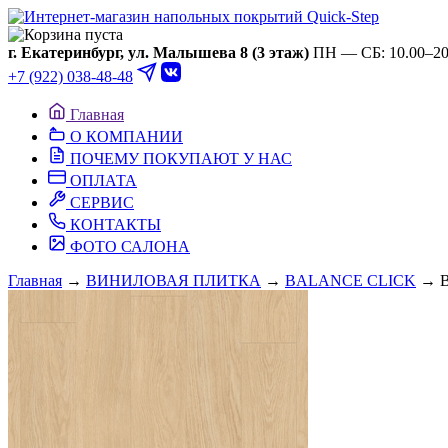
Ваша корзина пуста
г. Екатеринбург, ул. Малышева 8 (3 этаж)
ПН — СБ: 10.00–20.
+7 (922) 038-48-48
Главная
О КОМПАНИИ
ПОЧЕМУ ПОКУПАЮТ У НАС
ОПЛАТА
СЕРВИС
КОНТАКТЫ
ФОТО САЛОНА
Главная
→
ВИНИЛОВАЯ ПЛИТКА
→
BALANCE CLICK
→ В