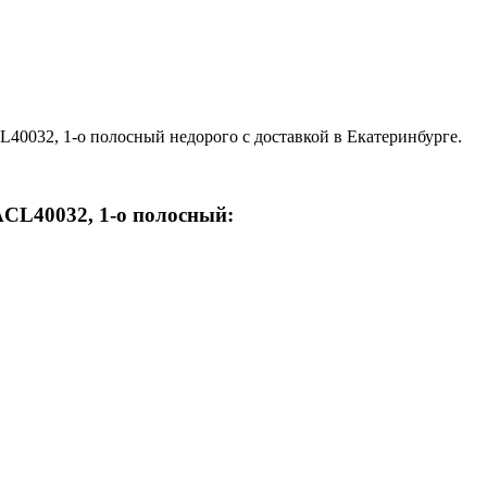
2, 1-о полосный недорого с доставкой в Екатеринбурге.
L40032, 1-о полосный: