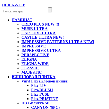
QUICK-STEP
,
ЛАМИНАТ
CREO PLUS NEW !!!
MUSE ULTRA
CAPTURE ULTRA
CASTLE ULTRA NEW!
IMPRESSIVE PATTERNS ULTRA NEW!
IMPRESSIVE
IMPRESSIVE ULTRA
PERSPECTIVE
ELIGNA
ELIGNA WIDE
CLASSIC
MAJESTIC
ВИНИЛОВАЯ ПЛИТКА
Vinyl Flex (Клеевой винил)
Flex-LIV
Flex-BLUSH
Flex-FUSE
Flex-PRISTINE
ПВХ-плитка SPC
CANYON (SPC)