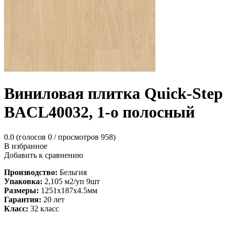
Виниловая плитка Quick-
BACL40032, 1-о полосный
0.0
(голосов
0
/ просмотров 958)
В избранное
Добавить к сравнению
Производство:
Бельгия
Упаковка:
2,105 м2/уп 9шт
Размеры:
1251х187х4.5мм
Гарантия:
20 лет
Класс:
32 класс