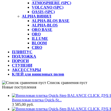
ATMOSPHERE (SPC)
VOLCANO (SPC)
OASIS (SPC)
ALPHA ВИНИЛ
ALPHA-BLOS BASE
ALPHA-BLOS
ORO BASE
ORO
ILLUME
BLOOM
CIRO
ПЛИНТУС
ПОДЛОЖКА
ПОРОГИ
СТУПЕНИ
АКСЕССУАРЫ
КЛЕЙ для виниловых полов
Список сравнения пуст
Новые поступления
Виниловая плитка Quick-St...
3 585,00 руб.