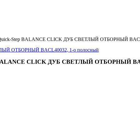
а Quick-Step BALANCE CLICK ДУБ СВЕТЛЫЙ ОТБОРНЫЙ BACL4003
ep BALANCE CLICK ДУБ СВЕТЛЫЙ ОТБОРНЫЙ BAC