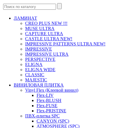
ЛАМИНАТ
CREO PLUS NEW !!!
MUSE ULTRA
CAPTURE ULTRA
CASTLE ULTRA NEW!
IMPRESSIVE PATTERNS ULTRA NEW!
IMPRESSIVE
IMPRESSIVE ULTRA
PERSPECTIVE
ELIGNA
ELIGNA WIDE
CLASSIC
MAJESTIC
ВИНИЛОВАЯ ПЛИТКА
Vinyl Flex (Клеевой винил)
Flex-LIV
Flex-BLUSH
Flex-FUSE
Flex-PRISTINE
ПВХ-плитка SPC
CANYON (SPC)
ATMOSPHERE (SPC)