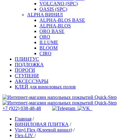
VOLCANO (SPC)
OASIS (SPC)
ALPHA ВИНИЛ
ALPHA-BLOS BASE
ALPHA-BLOS
ORO BASE
ORO
ILLUME
BLOOM
CIRO
ПЛИНТУС
ПОДЛОЖКА
ПОРОГИ
СТУПЕНИ
АКСЕССУАРЫ
КЛЕЙ для виниловых полов
+7 (922) 038-48-48
Главная
/
ВИНИЛОВАЯ ПЛИТКА
/
Vinyl Flex (Клеевой винил)
/
Flex-LIV
/