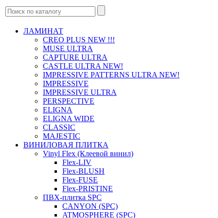
ЛАМИНАТ
CREO PLUS NEW !!!
MUSE ULTRA
CAPTURE ULTRA
CASTLE ULTRA NEW!
IMPRESSIVE PATTERNS ULTRA NEW!
IMPRESSIVE
IMPRESSIVE ULTRA
PERSPECTIVE
ELIGNA
ELIGNA WIDE
CLASSIC
MAJESTIC
ВИНИЛОВАЯ ПЛИТКА
Vinyl Flex (Клеевой винил)
Flex-LIV
Flex-BLUSH
Flex-FUSE
Flex-PRISTINE
ПВХ-плитка SPC
CANYON (SPC)
ATMOSPHERE (SPC)