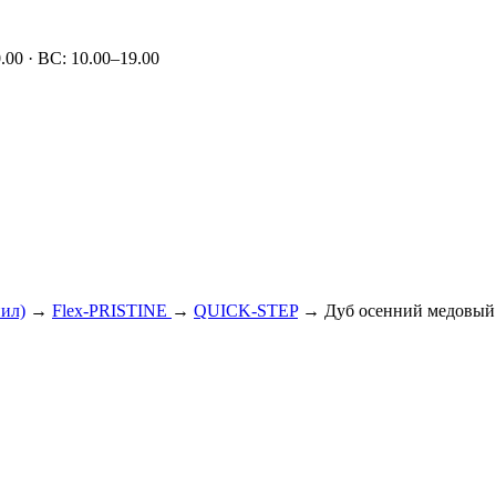
00 · ВС: 10.00–19.00
нил)
→
Flex-PRISTINE
→
QUICK-STEP
→ Дуб оcенний медовы