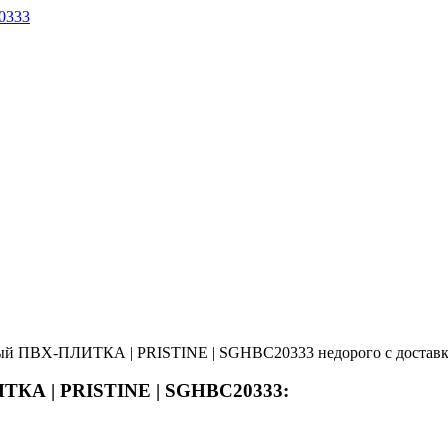
ый ПВХ-ПЛИТКА | PRISTINE | SGHBC20333 недорого с доставко
ИТКА | PRISTINE | SGHBC20333: