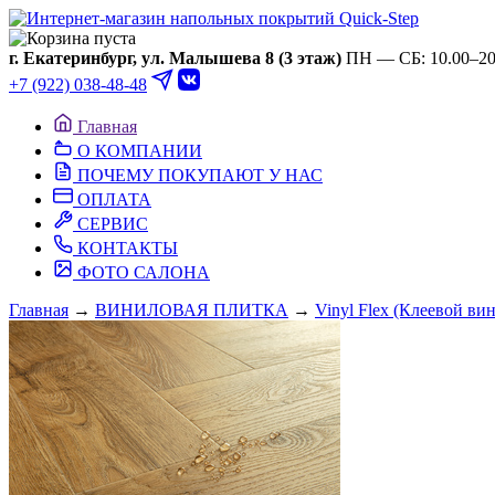
Ваша корзина пуста
г. Екатеринбург, ул. Малышева 8 (3 этаж)
ПН — СБ: 10.00–20.
+7 (922) 038-48-48
Главная
О КОМПАНИИ
ПОЧЕМУ ПОКУПАЮТ У НАС
ОПЛАТА
СЕРВИС
КОНТАКТЫ
ФОТО САЛОНА
Главная
→
ВИНИЛОВАЯ ПЛИТКА
→
Vinyl Flex (Клеевой ви