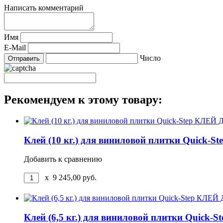
Написать комментарий
Имя
E-Mail
Число
Рекомендуем к этому товару:
Клей (10 кг.) для виниловой плитки Qu
Добавить к сравнению
x
9 245,00
руб.
Клей (6,5 кг.) для виниловой плитки Q