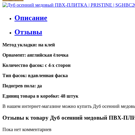
Описание
Отзывы
Метод укладки: на клей
Орнамент: английская ёлочка
Количество фасок: с 4-х сторон
Тип фасок: вдавленная фаска
Подогрев пола: да
Единиц товара в коробке: 48 штук
В нашем интернет-магазине можно купить Дуб оcенний медов
Отзывы к товару Дуб оcенний медовый ПВХ-ПЛ
Пока нет комментариев