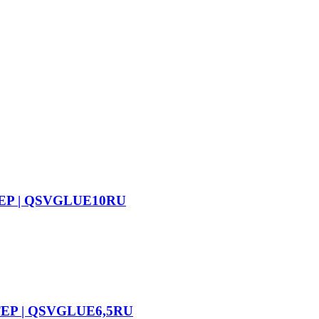
TEP | QSVGLUE10RU
TEP | QSVGLUE6,5RU