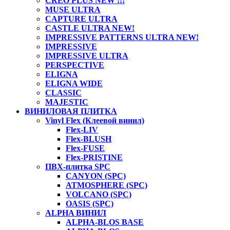
CREO PLUS NEW !!!
MUSE ULTRA
CAPTURE ULTRA
CASTLE ULTRA NEW!
IMPRESSIVE PATTERNS ULTRA NEW!
IMPRESSIVE
IMPRESSIVE ULTRA
PERSPECTIVE
ELIGNA
ELIGNA WIDE
CLASSIC
MAJESTIC
ВИНИЛОВАЯ ПЛИТКА
Vinyl Flex (Клеевой винил)
Flex-LIV
Flex-BLUSH
Flex-FUSE
Flex-PRISTINE
ПВХ-плитка SPC
CANYON (SPC)
ATMOSPHERE (SPC)
VOLCANO (SPC)
OASIS (SPC)
ALPHA ВИНИЛ
ALPHA-BLOS BASE