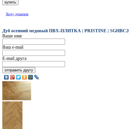
Хочу дешевле
Дуб оcенний медовый ПВХ-ПЛИТКА | PRISTINE | SGHBC2
Ваше имя
Ваш e-mail
E-mail друга