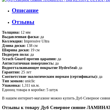
Описание
Отзывы
Толщина:
12 мм
Выдавленная фаска:
да
Коллекция:
Impressive Ultra
Длина доски:
138 см
Ширина доски:
19 см
Подогрев пола:
да
Scrach Guard против царапин:
да
Антистатичная поверхность:
да
Водоотталкивающее покрытие HydroSeal:
да
Гарантия:
25 лет
Соответствие экологическим нормам (сертификаты):
да
Тип замков:
uniclic
Упаковка:
1,311 кв.м.
Единиц товара в коробке: 5 штук
В нашем интернет-магазине можно купить Дуб Северное сиян
Отзывы к товару Дуб Северное сияние ЛАМИНА