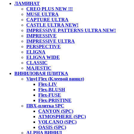
ЛАМИНАТ
CREO PLUS NEW !!!
MUSE ULTRA
CAPTURE ULTRA
CASTLE ULTRA NEW!
IMPRESSIVE PATTERNS ULTRA NEW!
IMPRESSIVE
IMPRESSIVE ULTRA
PERSPECTIVE
ELIGNA
ELIGNA WIDE
CLASSIC
MAJESTIC
ВИНИЛОВАЯ ПЛИТКА
Vinyl Flex (Клеевой винил)
Flex-LIV
Flex-BLUSH
Flex-FUSE
Flex-PRISTINE
ПВХ-плитка SPC
CANYON (SPC)
ATMOSPHERE (SPC)
VOLCANO (SPC)
OASIS (SPC)
ALPHA ВИНИЛ