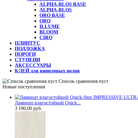
ALPHA-BLOS BASE
ALPHA-BLOS
ORO BASE
ORO
ILLUME
BLOOM
CIRO
ПЛИНТУС
ПОДЛОЖКА
ПОРОГИ
СТУПЕНИ
АКСЕССУАРЫ
КЛЕЙ для виниловых полов
Список сравнения пуст
Новые поступления
Ламинат влагостойкий Quick...
3 190,00 руб.