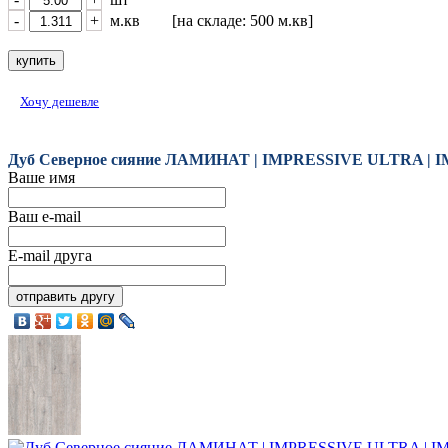
-
+
м.кв [на складе: 500 м.кв]
Хочу дешевле
Дуб Северное сияние ЛАМИНАТ | IMPRESSIVE ULTRA | I
Ваше имя
Ваш e-mail
E-mail друга