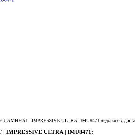
ие ЛАМИНАТ | IMPRESSIVE ULTRA | IMU8471 недорого с достав
Т | IMPRESSIVE ULTRA | IMU8471: