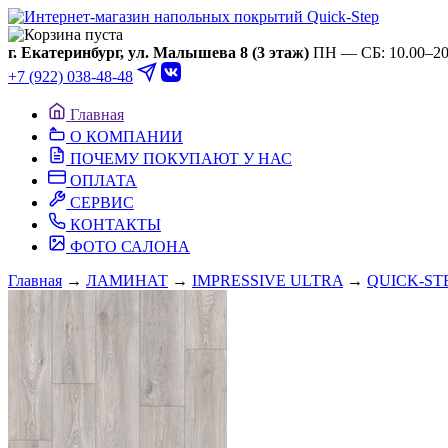
Ваша корзина пуста
г. Екатеринбург, ул. Малышева 8 (3 этаж)
ПН — СБ: 10.00–20.
+7 (922) 038-48-48
Главная
О КОМПАНИИ
ПОЧЕМУ ПОКУПАЮТ У НАС
ОПЛАТА
СЕРВИС
КОНТАКТЫ
ФОТО САЛОНА
Главная
→
ЛАМИНАТ
→
IMPRESSIVE ULTRA
→
QUICK-ST