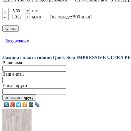
-
+
шт
-
+
м.кв [на складе: 500 м.кв]
Хочу дешевле
Ламинат влагостойкий Quick-Step IMPRESSIVE ULTR
Ваше имя
Ваш e-mail
E-mail друга