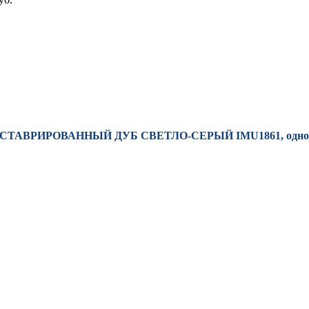
A РЕСТАВРИРОВАННЫЙ ДУБ СВЕТЛО-СЕРЫЙ IMU1861, одно