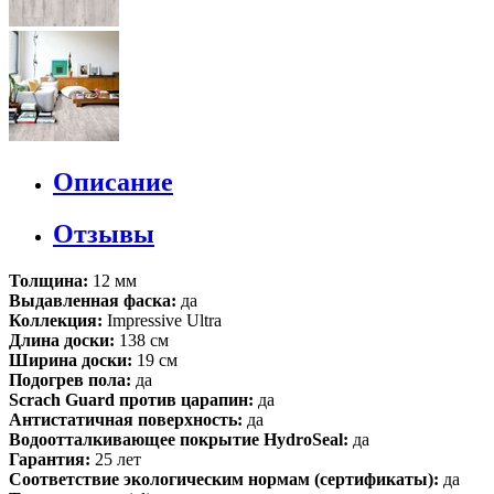
Описание
Отзывы
Толщина:
12 мм
Выдавленная фаска:
да
Коллекция:
Impressive Ultra
Длина доски:
138 см
Ширина доски:
19 см
Подогрев пола:
да
Scrach Guard против царапин:
да
Антистатичная поверхность:
да
Водоотталкивающее покрытие HydroSeal:
да
Гарантия:
25 лет
Соответствие экологическим нормам (сертификаты):
да