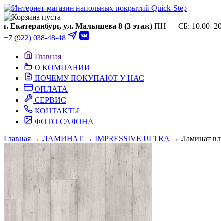
Ваша корзина пуста
г. Екатеринбург, ул. Малышева 8 (3 этаж)
ПН — СБ: 10.00–20.
+7 (922) 038-48-48
Главная
О КОМПАНИИ
ПОЧЕМУ ПОКУПАЮТ У НАС
ОПЛАТА
СЕРВИС
КОНТАКТЫ
ФОТО САЛОНА
Главная
→
ЛАМИНАТ
→
IMPRESSIVE ULTRA
→ Ламинат в