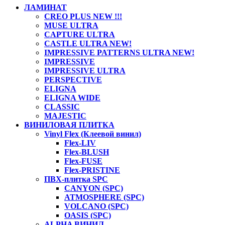
ЛАМИНАТ
CREO PLUS NEW !!!
MUSE ULTRA
CAPTURE ULTRA
CASTLE ULTRA NEW!
IMPRESSIVE PATTERNS ULTRA NEW!
IMPRESSIVE
IMPRESSIVE ULTRA
PERSPECTIVE
ELIGNA
ELIGNA WIDE
CLASSIC
MAJESTIC
ВИНИЛОВАЯ ПЛИТКА
Vinyl Flex (Клеевой винил)
Flex-LIV
Flex-BLUSH
Flex-FUSE
Flex-PRISTINE
ПВХ-плитка SPC
CANYON (SPC)
ATMOSPHERE (SPC)
VOLCANO (SPC)
OASIS (SPC)
ALPHA ВИНИЛ