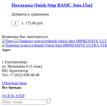
Подложка Quick-Step BASIC 3мм,15м2
Добавить к сравнению
x
175,00
руб.
Возможно Вас заинтересует
Адрес:
г. Екатеринбург
ул. Малышева 8 (3 этаж)
ИЦ Архитектор
Тел. +7 (922) 038-48-48
Обратная связь
Все бренды:
QUICK-STEP
,