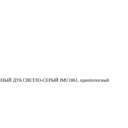
АННЫЙ ДУБ СВЕТЛО-СЕРЫЙ IMU1861, однополосный