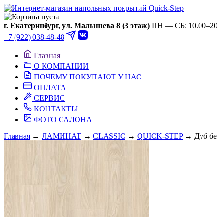
Ваша корзина пуста
г. Екатеринбург, ул. Малышева 8 (3 этаж)
ПН — СБ: 10.00–20.
+7 (922) 038-48-48
Главная
О КОМПАНИИ
ПОЧЕМУ ПОКУПАЮТ У НАС
ОПЛАТА
СЕРВИС
КОНТАКТЫ
ФОТО САЛОНА
Главная
→
ЛАМИНАТ
→
CLASSIC
→
QUICK-STEP
→ Дуб бе