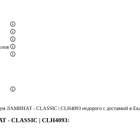
олов
ум ЛАМИНАТ - CLASSIC | CLH4093 недорого с доставкой в Ека
Т - CLASSIC | CLH4093: