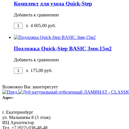
Комплект для ухода Quick-Step
Добавить к сравнению
x
4 605,00
руб.
Подложка Quick-Step BASIC 3мм,15м2
Добавить к сравнению
x
175,00
руб.
Возможно Вас заинтересует
Адрес:
г. Екатеринбург
ул. Малышева 8 (3 этаж)
ИЦ Архитектор
Тел. +7 (922) 038-48-48