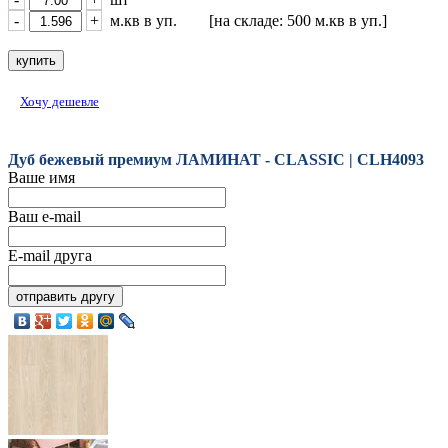
-
+
м.кв в уп. [на складе: 500 м.кв в уп.]
Хочу дешевле
Дуб бежевый премиум ЛАМИНАТ - CLASSIC | CLH4093
Ваше имя
Ваш e-mail
E-mail друга