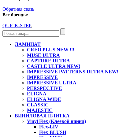
Обратная связь
Все бренды:
QUICK-STEP
,
ЛАМИНАТ
CREO PLUS NEW !!!
MUSE ULTRA
CAPTURE ULTRA
CASTLE ULTRA NEW!
IMPRESSIVE PATTERNS ULTRA NEW!
IMPRESSIVE
IMPRESSIVE ULTRA
PERSPECTIVE
ELIGNA
ELIGNA WIDE
CLASSIC
MAJESTIC
ВИНИЛОВАЯ ПЛИТКА
Vinyl Flex (Клеевой винил)
Flex-LIV
Flex-BLUSH