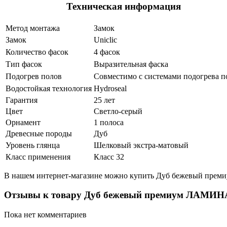
Техническая информация
Метод монтажа
Замок
Замок
Uniclic
Количество фасок
4 фасок
Тип фасок
Выразительная фаска
Подогрев полов
Совместимо с системами подогрева п
Водостойкая технология
Hydroseal
Гарантия
25 лет
Цвет
Светло-серый
Орнамент
1 полоса
Древесные породы
Дуб
Уровень глянца
Шелковый экстра-матовый
Класс применения
Класс 32
В нашем интернет-магазине можно купить Дуб бежевый преми
Отзывы к товару Дуб бежевый премиум ЛАМИНА
Пока нет комментариев