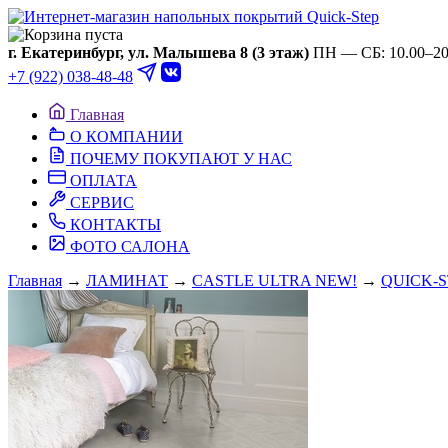
Ваша корзина пуста
г. Екатеринбург, ул. Малышева 8 (3 этаж)
ПН — СБ: 10.00–20.
+7 (922) 038-48-48
Главная
О КОМПАНИИ
ПОЧЕМУ ПОКУПАЮТ У НАС
ОПЛАТА
СЕРВИС
КОНТАКТЫ
ФОТО САЛОНА
Главная
→
ЛАМИНАТ
→
CASTLE ULTRA NEW!
→
QUICK-S