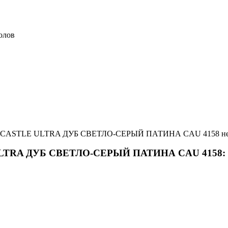
олов
tep CASTLE ULTRA ДУБ СВЕТЛО-СЕРЫЙ ПАТИНА CAU 4158 недор
E ULTRA ДУБ СВЕТЛО-СЕРЫЙ ПАТИНА CAU 4158: