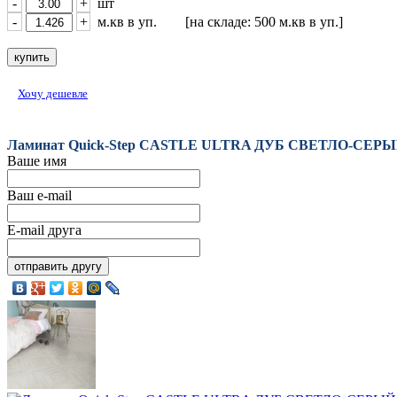
-
+
шт
-
+
м.кв в уп. [на складе: 500 м.кв в уп.]
Хочу дешевле
Ламинат Quick-Step CASTLE ULTRA ДУБ СВЕТЛО-СЕР
Ваше имя
Ваш e-mail
E-mail друга