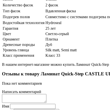
Количество фасок
2 фасок
Тип фасок
Вдавленная фаска
Подогрев полов
Совместимо с системами подогрева п
Водостойкая технология
Hydroseal
Гарантия
25 лет
Цвет
Светло-серый
Орнамент
Плитка
Древесные породы
Дуб
Уровень глянца
Silk matt, Semi matt
Класс применения
Класс 33
В нашем интернет-магазине можно купить Ламинат Quick-S
Отзывы к товару Ламинат Quick-Step CASTL
Пока нет комментариев
Написать комментарий
Имя