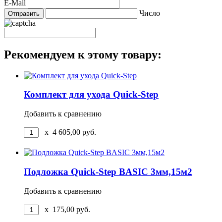
E-Mail
Число
Рекомендуем к этому товару:
Комплект для ухода Quick-Step
Добавить к сравнению
x
4 605,00
руб.
Подложка Quick-Step BASIC 3мм,15м2
Добавить к сравнению
x
175,00
руб.