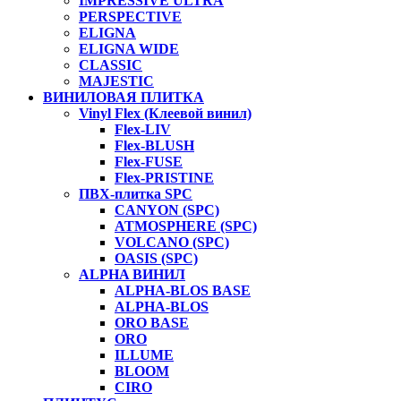
IMPRESSIVE ULTRA
PERSPECTIVE
ELIGNA
ELIGNA WIDE
CLASSIC
MAJESTIC
ВИНИЛОВАЯ ПЛИТКА
Vinyl Flex (Клеевой винил)
Flex-LIV
Flex-BLUSH
Flex-FUSE
Flex-PRISTINE
ПВХ-плитка SPC
CANYON (SPC)
ATMOSPHERE (SPC)
VOLCANO (SPC)
OASIS (SPC)
ALPHA ВИНИЛ
ALPHA-BLOS BASE
ALPHA-BLOS
ORO BASE
ORO
ILLUME
BLOOM
CIRO