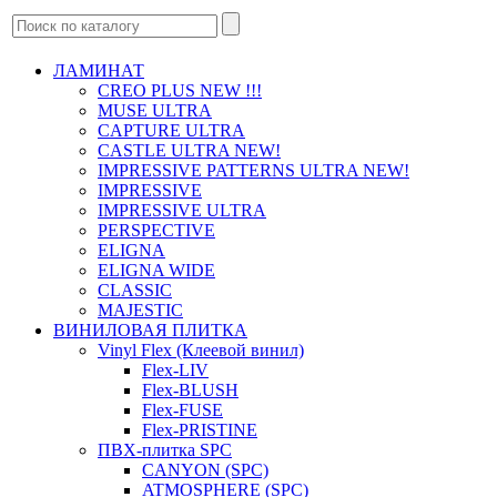
ЛАМИНАТ
CREO PLUS NEW !!!
MUSE ULTRA
CAPTURE ULTRA
CASTLE ULTRA NEW!
IMPRESSIVE PATTERNS ULTRA NEW!
IMPRESSIVE
IMPRESSIVE ULTRA
PERSPECTIVE
ELIGNA
ELIGNA WIDE
CLASSIC
MAJESTIC
ВИНИЛОВАЯ ПЛИТКА
Vinyl Flex (Клеевой винил)
Flex-LIV
Flex-BLUSH
Flex-FUSE
Flex-PRISTINE
ПВХ-плитка SPC
CANYON (SPC)
ATMOSPHERE (SPC)