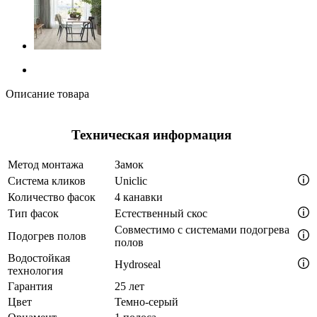
Описание товара
Техническая информация
Метод монтажа
Замок
Система кликов
Uniclic
Количество фасок
4 канавки
Тип фасок
Естественный скос
Совместимо с системами подогрева
Подогрев полов
полов
Водостойкая
Hydroseal
технология
Гарантия
25 лет
Цвет
Темно-серый