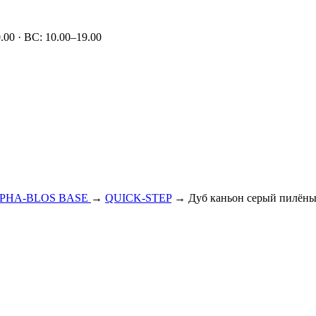
00 · ВС: 10.00–19.00
PHA-BLOS BASE
→
QUICK-STEP
→ Дуб каньон серый пилён