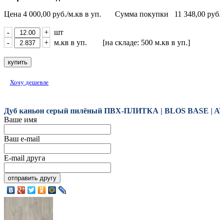
Цена
4 000,00
руб./м.кв в уп.
Сумма покупки
11 348,00
руб
-
+
шт
-
+
м.кв в уп. [на складе: 500 м.кв в уп.]
Хочу дешевле
Дуб каньон серый пилёный ПВХ-ПЛИТКА | BLOS BASE | 
Ваше имя
Ваш e-mail
E-mail друга