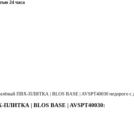
тью 24 часа
пилёный ПВХ-ПЛИТКА | BLOS BASE | AVSPT40030 недорого с до
ВХ-ПЛИТКА | BLOS BASE | AVSPT40030: