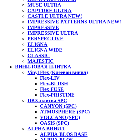
MUSE ULTRA
CAPTURE ULTRA
CASTLE ULTRA NEW!
IMPRESSIVE PATTERNS ULTRA NEW!
IMPRESSIVE
IMPRESSIVE ULTRA
PERSPECTIVE
ELIGNA
ELIGNA WIDE
CLASSIC
MAJESTIC
ВИНИЛОВАЯ ПЛИТКА
Vinyl Flex (Клеевой винил)
Flex-LIV
Flex-BLUSH
Flex-FUSE
Flex-PRISTINE
ПВХ-плитка SPC
CANYON (SPC)
ATMOSPHERE (SPC)
VOLCANO (SPC)
OASIS (SPC)
ALPHA ВИНИЛ
ALPHA-BLOS BASE
ALPHA-BLOS