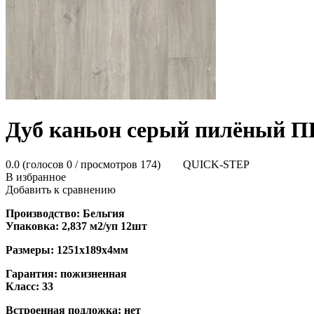
Дуб каньон серый пилёный 
0.0
(голосов
0
/ просмотров 174)
QUICK-STEP
В избранное
Добавить к сравнению
Производство: Бельгия
Упаковка: 2,837 м2/уп 12шт
Размеры: 1251х189х4мм
Гарантия: пожизненная
Класс: 33
Встроенная подложка: нет