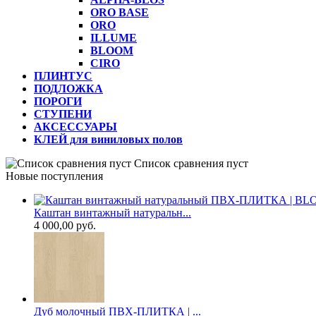
ORO BASE
ORO
ILLUME
BLOOM
CIRO
ПЛИНТУС
ПОДЛОЖКА
ПОРОГИ
СТУПЕНИ
АКСЕССУАРЫ
КЛЕЙ для виниловых полов
Список сравнения пуст
Новые поступления
Каштан винтажный натуральн...
4 000,00 руб.
Дуб молочный ПВХ-ПЛИТКА | ...