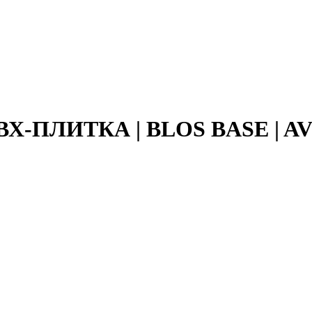
ПВХ-ПЛИТКА | BLOS BASE | A