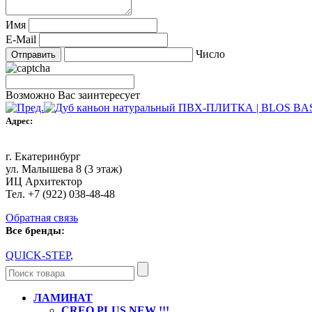
Имя
E-Mail
Число
Возможно Вас заинтересует
Адрес:
г. Екатеринбург
ул. Малышева 8 (3 этаж)
ИЦ Архитектор
Тел. +7 (922) 038-48-48
Обратная связь
Все бренды:
QUICK-STEP
,
ЛАМИНАТ
CREO PLUS NEW !!!