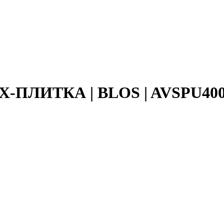
ВХ-ПЛИТКА | BLOS | AVSPU40