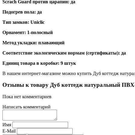
Scrach Guard против царапин: да
Подогрев пола: да
Тип замков: Uniclic
Орнамент: 1-полосный
Метод укладки: плавающий
Соответствие экологическим нормам (сертификаты): да
Единиц товара в коробке: 9 штук
В нашем интернет-магазине можно купить Дуб коттедж натур
Отзывы к товару Дуб коттедж натуральный ПВ
Пока нет комментариев
Написать комментарий
Имя
E-Mail