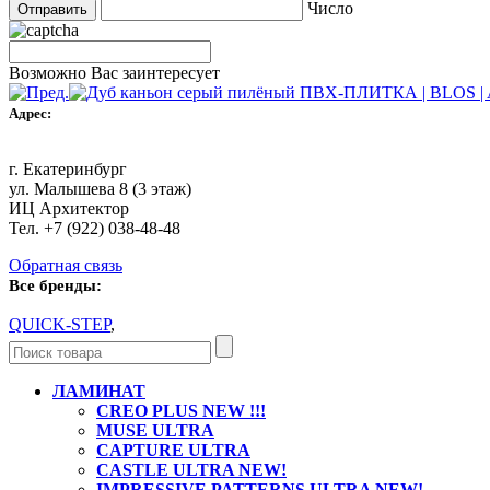
Число
Возможно Вас заинтересует
Адрес:
г. Екатеринбург
ул. Малышева 8 (3 этаж)
ИЦ Архитектор
Тел. +7 (922) 038-48-48
Обратная связь
Все бренды:
QUICK-STEP
,
ЛАМИНАТ
CREO PLUS NEW !!!
MUSE ULTRA
CAPTURE ULTRA
CASTLE ULTRA NEW!
IMPRESSIVE PATTERNS ULTRA NEW!