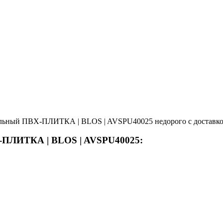
альный ПВХ-ПЛИТКА | BLOS | AVSPU40025 недорого с доставкой
Х-ПЛИТКА | BLOS | AVSPU40025: