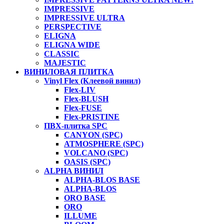
IMPRESSIVE
IMPRESSIVE ULTRA
PERSPECTIVE
ELIGNA
ELIGNA WIDE
CLASSIC
MAJESTIC
ВИНИЛОВАЯ ПЛИТКА
Vinyl Flex (Клеевой винил)
Flex-LIV
Flex-BLUSH
Flex-FUSE
Flex-PRISTINE
ПВХ-плитка SPC
CANYON (SPC)
ATMOSPHERE (SPC)
VOLCANO (SPC)
OASIS (SPC)
ALPHA ВИНИЛ
ALPHA-BLOS BASE
ALPHA-BLOS
ORO BASE
ORO
ILLUME