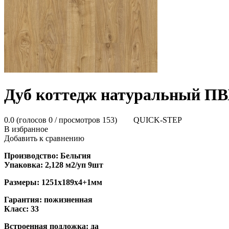
Дуб коттедж натуральный П
0.0
(голосов
0
/ просмотров 153)
QUICK-STEP
В избранное
Добавить к сравнению
Производство: Бельгия
Упаковка: 2,128 м2/уп 9шт
Размеры: 1251х189х4+1мм
Гарантия: пожизненная
Класс: 33
Встроенная подложка: да