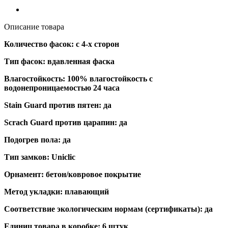
Описание товара
Количество фасок: с 4-х сторон
Тип фасок: вдавленная фаска
Влагостойкость: 100% влагостойкость с
водонепроницаемостью 24 часа
Stain Guard против пятен: да
Scrach Guard против царапин: да
Подогрев пола: да
Тип замков: Uniclic
Орнамент: бетон/ковровое покрытие
Метод укладки: плавающий
Соответствие экологическим нормам (сертификаты): да
Единиц товара в коробке: 6 штук