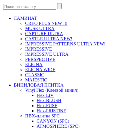
ЛАМИНАТ
CREO PLUS NEW !!!
MUSE ULTRA
CAPTURE ULTRA
CASTLE ULTRA NEW!
IMPRESSIVE PATTERNS ULTRA NEW!
IMPRESSIVE
IMPRESSIVE ULTRA
PERSPECTIVE
ELIGNA
ELIGNA WIDE
CLASSIC
MAJESTIC
ВИНИЛОВАЯ ПЛИТКА
Vinyl Flex (Клеевой винил)
Flex-LIV
Flex-BLUSH
Flex-FUSE
Flex-PRISTINE
ПВХ-плитка SPC
CANYON (SPC)
ATMOSPHERE (SPC)