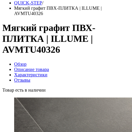
QUICK-STEP
/
Мягкий графит ПВХ-ПЛИТКА | ILLUME |
AVMTU40326
Мягкий графит ПВХ-
ПЛИТКА | ILLUME |
AVMTU40326
Обзор
Описание товара
Характеристики
Отзывы
Товар есть в наличии