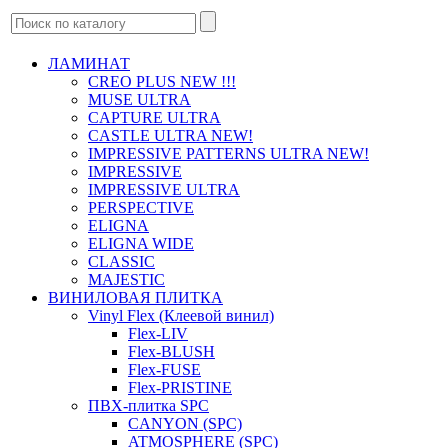
ЛАМИНАТ
CREO PLUS NEW !!!
MUSE ULTRA
CAPTURE ULTRA
CASTLE ULTRA NEW!
IMPRESSIVE PATTERNS ULTRA NEW!
IMPRESSIVE
IMPRESSIVE ULTRA
PERSPECTIVE
ELIGNA
ELIGNA WIDE
CLASSIC
MAJESTIC
ВИНИЛОВАЯ ПЛИТКА
Vinyl Flex (Клеевой винил)
Flex-LIV
Flex-BLUSH
Flex-FUSE
Flex-PRISTINE
ПВХ-плитка SPC
CANYON (SPC)
ATMOSPHERE (SPC)