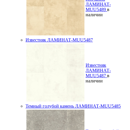
ЛАМИНАТ-
MUU5489
в
наличии
Известняк ЛАМИНАТ-MUU5487
Известняк
ЛАМИНАТ-
MUU5487
в
наличии
Темный голубой камень ЛАМИНАТ-MUU5485