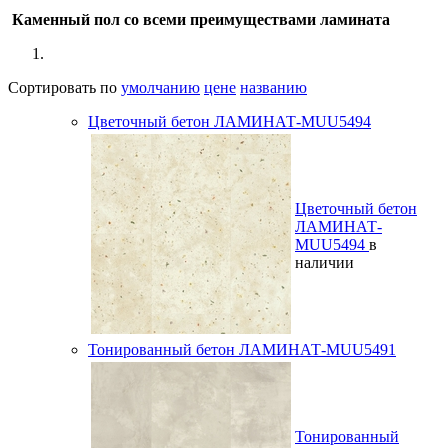
Каменный пол со всеми преимуществами ламината
Сортировать по
умолчанию
цене
названию
Цветочный бетон ЛАМИНАТ-MUU5494
Цветочный бетон
ЛАМИНАТ-
MUU5494
в
наличии
Тонированный бетон ЛАМИНАТ-MUU5491
Тонированный