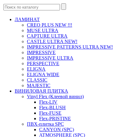
ЛАМИНАТ
CREO PLUS NEW !!!
MUSE ULTRA
CAPTURE ULTRA
CASTLE ULTRA NEW!
IMPRESSIVE PATTERNS ULTRA NEW!
IMPRESSIVE
IMPRESSIVE ULTRA
PERSPECTIVE
ELIGNA
ELIGNA WIDE
CLASSIC
MAJESTIC
ВИНИЛОВАЯ ПЛИТКА
Vinyl Flex (Клеевой винил)
Flex-LIV
Flex-BLUSH
Flex-FUSE
Flex-PRISTINE
ПВХ-плитка SPC
CANYON (SPC)
ATMOSPHERE (SPC)