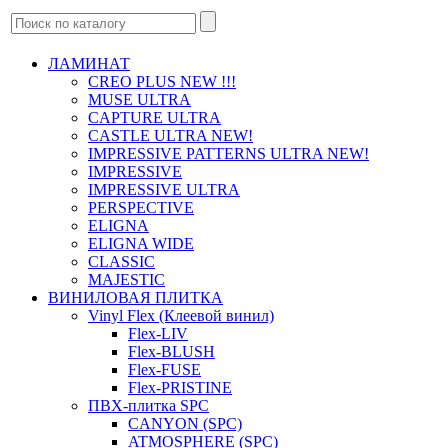
ЛАМИНАТ
CREO PLUS NEW !!!
MUSE ULTRA
CAPTURE ULTRA
CASTLE ULTRA NEW!
IMPRESSIVE PATTERNS ULTRA NEW!
IMPRESSIVE
IMPRESSIVE ULTRA
PERSPECTIVE
ELIGNA
ELIGNA WIDE
CLASSIC
MAJESTIC
ВИНИЛОВАЯ ПЛИТКА
Vinyl Flex (Клеевой винил)
Flex-LIV
Flex-BLUSH
Flex-FUSE
Flex-PRISTINE
ПВХ-плитка SPC
CANYON (SPC)
ATMOSPHERE (SPC)