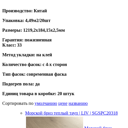
Производство: Китай
Упаковка: 4,49м2/20шт
Размеры: 1219,2х184,15х2,5мм
Гарантия: пожизненная
Класс: 33
Метод укладки: на клей
Количество фасок: с 4-х сторон
Тип фасок: современная фаска
Подогрев пола: да
Единиц товара в коробке: 20 штук
Сортировать по
умолчанию
цене
названию
Морской бриз теплый тауп | LIV | SGSPC20318